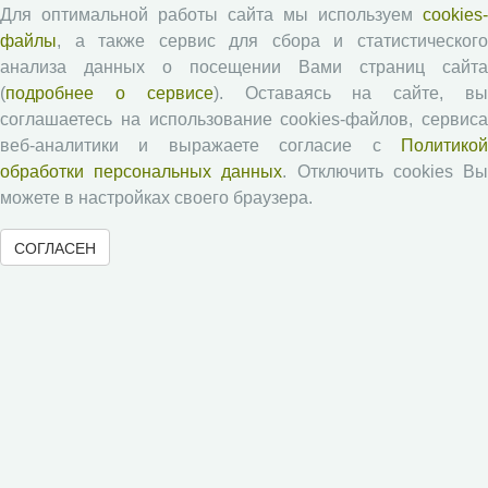
Для оптимальной работы сайта мы используем
cookies-
файлы
, а также сервис для сбора и статистического
Рецензентам
анализа данных о посещении Вами страниц сайта
(
подробнее о сервисе
). Оставаясь на сайте, в
Памятка рецензенту
соглашаетесь на использование cookies-файлов, сервиса
Положение о рецензировании
веб-аналитики и выражаете согласие с
Политикой
обработки персональных данных
. Отключить cookies В
Форма рецензии
можете в настройках своего браузера.
СОГЛАСЕН
Журналы ВолНЦ РАН
Экономические и социальные перемены
Проблемы развития территории
Вопросы территориального развития
Социальное пространство
Юный экономист
АгроЗооТехника