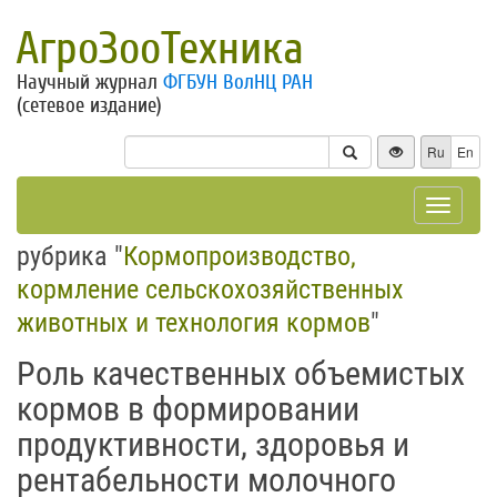
АгроЗооТехника
Научный журнал
ФГБУН ВолНЦ РАН
(сетевое издание)
Ru
En
Toggle
navigat
рубрика "
Кормопроизводство,
кормление сельскохозяйственных
животных и технология кормов
"
Роль качественных объемистых
кормов в формировании
продуктивности, здоровья и
рентабельности молочного