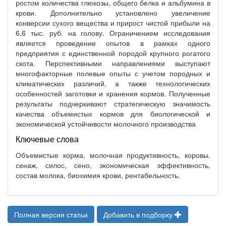
ростом количества глюкозы, общего белка и альбумина в
крови. Дополнительно установлено увеличение
конверсии сухого вещества и прирост чистой прибыли на
6,6 тыс. руб. на голову. Ограничением исследования
является проведение опытов в рамках одного
предприятия с единственной породой крупного рогатого
скота. Перспективными направлениями выступают
многофакторные полевые опыты с учетом породных и
климатических различий, а также технологических
особенностей заготовки и хранения кормов. Полученные
результаты подчеркивают стратегическую значимость
качества объемистых кормов для биологической и
экономической устойчивости молочного производства
Ключевые слова
Объемистые корма, молочная продуктивность, коровы,
сенаж, силос, сено, экономическая эффективность,
состав молока, биохимия крови, рентабельность.
Полная версия статьи
Добавить в подборку