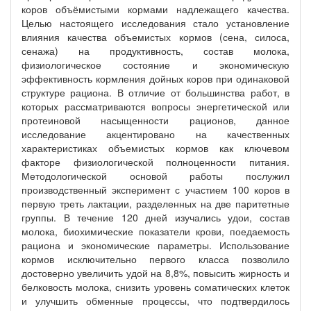
коров объёмистыми кормами надлежащего качества.
Целью настоящего исследования стало установление
влияния качества объемистых кормов (сена, силоса,
сенажа) на продуктивность, состав молока,
физиологическое состояние и экономическую
эффективность кормления дойных коров при одинаковой
структуре рациона. В отличие от большинства работ, в
которых рассматриваются вопросы энергетической или
протеиновой насыщенности рационов, данное
исследование акцентировано на качественных
характеристиках объемистых кормов как ключевом
факторе физиологической полноценности питания.
Методологической основой работы послужил
производственный эксперимент с участием 100 коров в
первую треть лактации, разделенных на две паритетные
группы. В течение 120 дней изучались удои, состав
молока, биохимические показатели крови, поедаемость
рациона и экономические параметры. Использование
кормов исключительно первого класса позволило
достоверно увеличить удой на 8,8%, повысить жирность и
белковость молока, снизить уровень соматических клеток
и улучшить обменные процессы, что подтвердилось