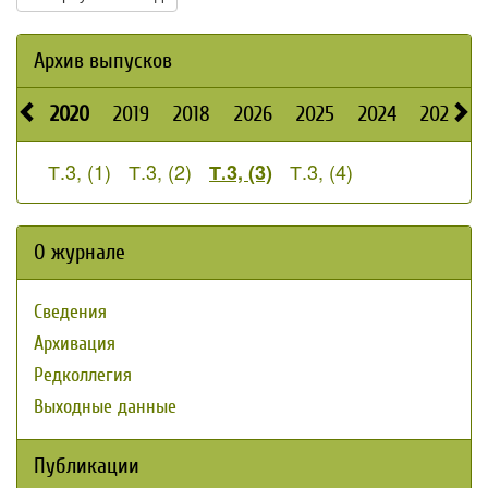
Архив выпусков
2020
2019
2018
2026
2025
2024
2023
Т.3, (1)
Т.3, (2)
Т.3, (4)
Т.3, (3)
О журнале
Сведения
Архивация
Редколлегия
Выходные данные
Публикации