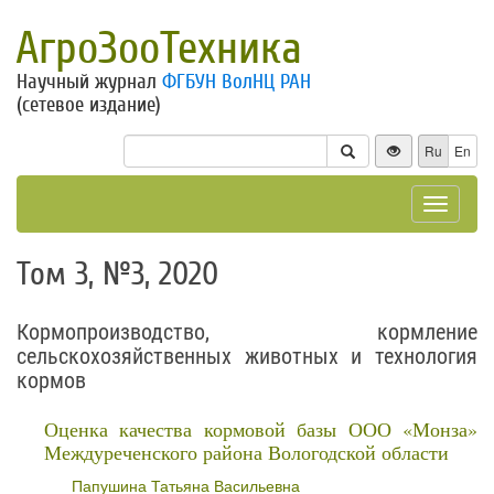
АгроЗооТехника
Научный журнал
ФГБУН ВолНЦ РАН
(сетевое издание)
Ru
En
Toggle
navigat
Том 3, №3, 2020
Кормопроизводство, кормление
сельскохозяйственных животных и технология
кормов
Оценка качества кормовой базы ООО «Монза»
Междуреченского района Вологодской области
Папушина Татьяна Васильевна