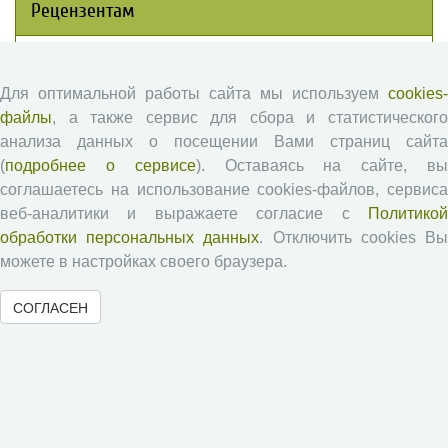
Рецензентам
Памятка рецензенту
Положение о рецензировании
Для оптимальной работы сайта мы используем
cookies-
файлы
, а также сервис для сбора и статистического
Форма рецензии
анализа данных о посещении Вами страниц сайта
(
подробнее о сервисе
). Оставаясь на сайте, в
соглашаетесь на использование cookies-файлов, сервиса
Журналы ВолНЦ РАН
веб-аналитики и выражаете согласие с
Политикой
обработки персональных данных
. Отключить cookies В
Экономические и социальные перемены
можете в настройках своего браузера.
Проблемы развития территории
СОГЛАСЕН
Вопросы территориального развития
Социальное пространство
Юный экономист
АгроЗооТехника