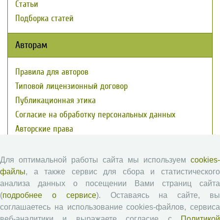
Статьи
Подборка статей
Авторам
Правила для авторов
Типовой лицензионный договор
Публикационная этика
Согласие на обработку персональных данных
Авторские права
Рецензентам
Для оптимальной работы сайта мы используем
cookies-
файлы
, а также сервис для сбора и статистического
Памятка рецензенту
анализа данных о посещении Вами страниц сайта
(
подробнее о сервисе
). Оставаясь на сайте, в
Положение о рецензировании
соглашаетесь на использование cookies-файлов, сервиса
Форма рецензии
веб-аналитики и выражаете согласие с
Политикой