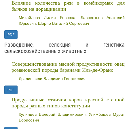
Влияние количества ржи в комбикормах для
бычков на доращивании
Михайлова Лилия Ревовна
,
Лаврентьев Анатолий
Юрьевич
,
Шерне Виталий Сергеевич
PDF
Разведение, селекция и генетика
сельскохозяйственных животных
Совершенствование мясной продуктивности овец
романовской породы баранами Иль-де-Франс
Двалишвили Владимир Георгиевич
PDF
Продуктивные отличия коров красной степной
породы разных типов конституции
Кулинцев Валерий Владимирович
,
Улимбашев Мурат
Борисович