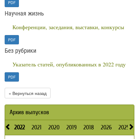
PDF
Научная жизнь
Конференции, заседания, выставки, конкурсы
PDF
Без рубрики
Указатель статей, опубликованных в 2022 году
PDF
« Вернуться назад
Архив выпусков
2022
2021
2020
2019
2018
2026
2025
2