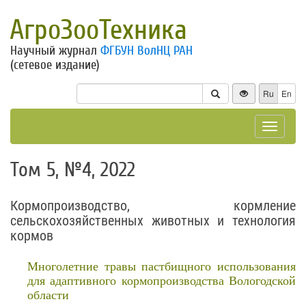
АгроЗооТехника
Научный журнал
ФГБУН ВолНЦ РАН
(сетевое издание)
Ru
En
Toggle
navigat
Том 5, №4, 2022
Кормопроизводство, кормление
сельскохозяйственных животных и технология
кормов
Многолетние травы пастбищного использования
для адаптивного кормопроизводства Вологодской
области