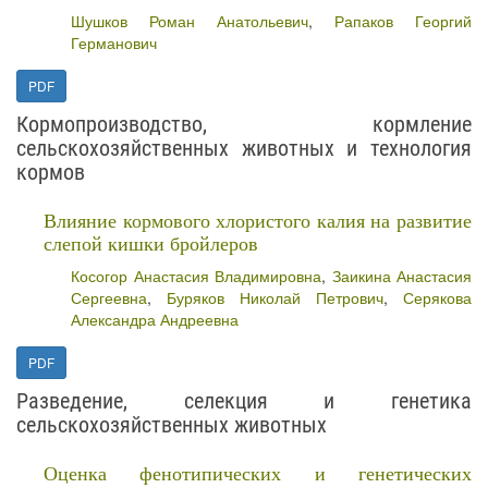
Шушков Роман Анатольевич
,
Рапаков Георгий
Германович
PDF
Кормопроизводство, кормление
сельскохозяйственных животных и технология
кормов
Влияние кормового хлористого калия на развитие
слепой кишки бройлеров
Косогор Анастасия Владимировна
,
Заикина Анастасия
Сергеевна
,
Буряков Николай Петрович
,
Серякова
Александра Андреевна
PDF
Разведение, селекция и генетика
сельскохозяйственных животных
Оценка фенотипических и генетических