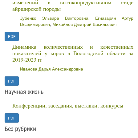
изменений в высокопродуктивном стаде
айрширской породы
Зубенко Эльвира Викторовна
,
Егиазарян Артур
Владимирович
,
Михайлов Дмитрий Васильевич
PDF
Динамика количественных и качественных
показателей у коров в Вологодской области за
2019-2023 гг
Иванова Дарья Александровна
PDF
Научная жизнь
Конференции, заседания, выставки, конкурсы
PDF
Без рубрики