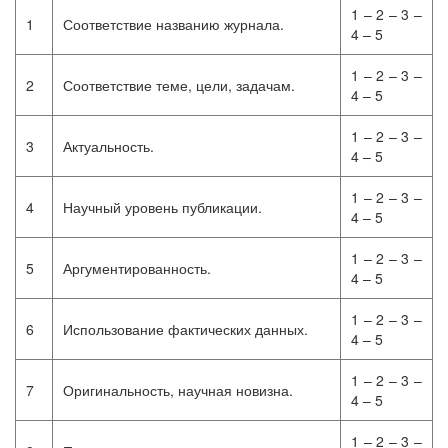
1 – 2 – 3 –
1
Соответствие названию журнала.
4 – 5
1 – 2 – 3 –
2
Соответствие теме, цели, задачам.
4 – 5
1 – 2 – 3 –
3
Актуальность.
4 – 5
1 – 2 – 3 –
4
Научный уровень публикации.
4 – 5
1 – 2 – 3 –
5
Аргументированность.
4 – 5
1 – 2 – 3 –
6
Использование фактических данных.
4 – 5
1 – 2 – 3 –
7
Оригинальность, научная новизна.
4 – 5
1 – 2 – 3 –