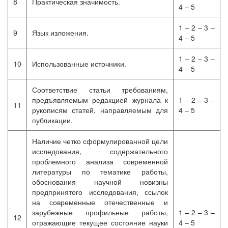
8
Практическая значимость.
4 – 5
1 – 2 – 3 –
9
Язык изложения.
4 – 5
1 – 2 – 3 –
10
Использованные источники.
4 – 5
Соответствие статьи требованиям,
предъявляемым редакцией журнала к
1 – 2 – 3 –
11
рукописям статей, направляемым для
4 – 5
публикации.
Наличие четко сформулированной цели
исследования, содержательного
проблемного анализа современной
литературы по тематике работы,
обоснования научной новизны
предпринятого исследования, ссылок
на современные отечественные и
зарубежные профильные работы,
1 – 2 – 3 –
12
отражающие текущее состояние науки
4 – 5