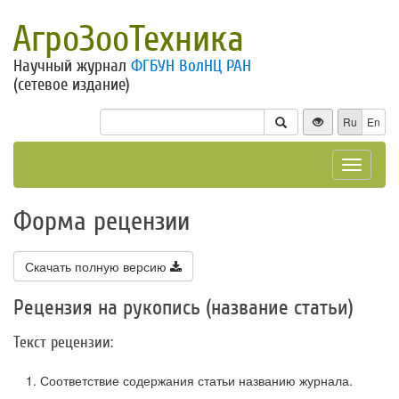
АгроЗооТехника
Научный журнал
ФГБУН ВолНЦ РАН
(сетевое издание)
Ru
En
Toggle
navigat
Форма рецензии
Скачать полную версию
Рецензия на рукопись (название статьи)
Текст рецензии:
Соответствие содержания статьи названию журнала.