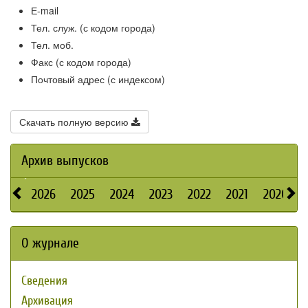
Е-mail
Тел. служ. (с кодом города)
Тел. моб.
Факс (с кодом города)
Почтовый адрес (с индексом)
Скачать полную версию
Архив выпусков
2026
2025
2024
2023
2022
2021
2020
О журнале
Сведения
Архивация