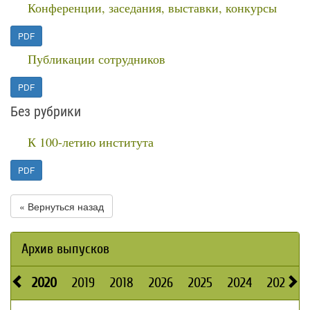
Конференции, заседания, выставки, конкурсы
PDF
Публикации сотрудников
PDF
Без рубрики
К 100-летию института
PDF
« Вернуться назад
Архив выпусков
2020
2019
2018
2026
2025
2024
2023