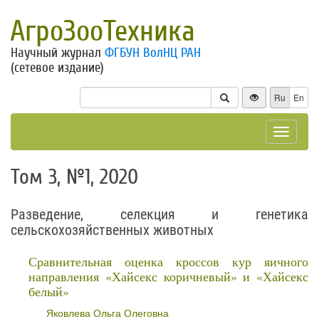
АгроЗооТехника
Научный журнал
ФГБУН ВолНЦ РАН
(сетевое издание)
Ru
En
Toggle
navigat
Том 3, №1, 2020
Разведение, селекция и генетика
сельскохозяйственных животных
Сравнительная оценка кроссов кур яичного
направления «Хайсекс коричневый» и «Хайсекс
белый»
Яковлева Ольга Олеговна