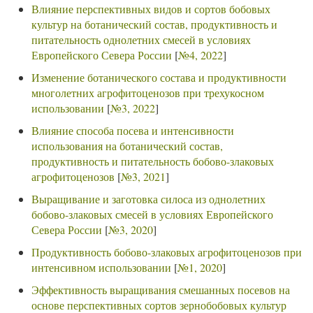
Влияние перспективных видов и сортов бобовых
культур на ботанический состав, продуктивность и
питательность однолетних смесей в условиях
Европейского Севера России
[
№4, 2022
]
Изменение ботанического состава и продуктивности
многолетних агрофитоценозов при трехукосном
использовании
[
№3, 2022
]
Влияние способа посева и интенсивности
использования на ботанический состав,
продуктивность и питательность бобово-злаковых
агрофитоценозов
[
№3, 2021
]
Выращивание и заготовка силоса из однолетних
бобово-злаковых смесей в условиях Европейского
Севера России
[
№3, 2020
]
Продуктивность бобово-злаковых агрофитоценозов при
интенсивном использовании
[
№1, 2020
]
Эффективность выращивания смешанных посевов на
основе перспективных сортов зернобобовых культур