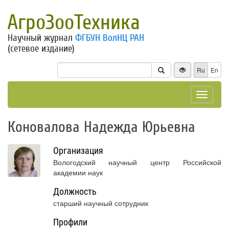
АгроЗооТехника
Научный журнал
ФГБУН ВолНЦ РАН
(сетевое издание)
Ru
En
Toggle
navigat
Коновалова Надежда Юрьевна
Организация
Вологодский научный центр Российской
академии наук
Должность
старший научный сотрудник
Профили