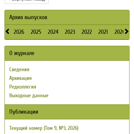
Архив выпусков
2026
2025
2024
2023
2022
2021
2020
О журнале
Сведения
Архивация
Редколлегия
Выходные данные
Публикации
Текущий номер (Том 9, №3, 2026)