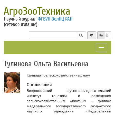
АгроЗооТехника
Научный журнал
ФГБУН ВолНЦ РАН
(сетевое издание)
Ru
En
Toggle
navigat
Тулинова Ольга Васильевна
Кандидат сельскохозяйственных наук
Организация
Всероссийский научно-исследовательский
институт генетики и разведения
сельскохозяйственных животных – филиал
Федерального государственного бюджетного
научного учреждения «Федеральный