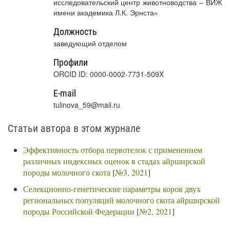
исследовательский центр животноводства – ВИЖ
имени академика Л.К. Эрнста»
Должность
заведующий отделом
Профили
ORCID ID: 0000-0002-7731-509X
E-mail
tulinova_59@mail.ru
Статьи автора в этом журнале
Эффективность отбора первотелок с применением
различных индексных оценок в стадах айрширской
породы молочного скота
[
№3, 2021
]
Селекционно-генетические параметры коров двух
региональных популяций молочного скота айрширской
породы Российской Федерации
[
№2, 2021
]