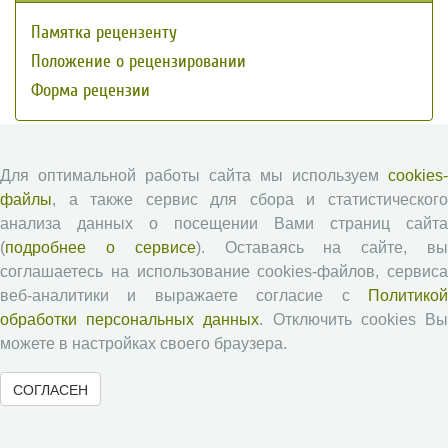
Памятка рецензенту
Положение о рецензировании
Форма рецензии
Журналы ВолНЦ РАН
Для оптимальной работы сайта мы используем
cookies-
файлы
, а также сервис для сбора и статистического
Экономические и социальные перемены
анализа данных о посещении Вами страниц сайта
Проблемы развития территории
(
подробнее о сервисе
). Оставаясь на сайте, в
соглашаетесь на использование cookies-файлов, сервиса
Вопросы территориального развития
веб-аналитики и выражаете согласие с
Политикой
Социальное пространство
обработки персональных данных
. Отключить cookies В
Юный экономист
можете в настройках своего браузера.
АгроЗооТехника
СОГЛАСЕН